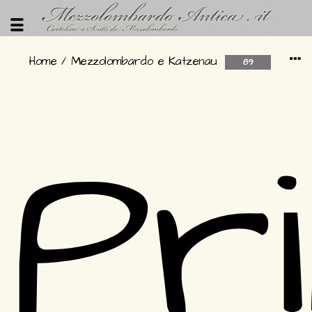
Home
/
Mezzolombardo e Katzenau
89
Pr